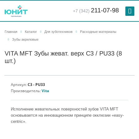
211-07-98
+7 (342)
Главная
Каталог
Для зуботехников
Расходные материалы
Зубы акриловые
VITA MFT Зубы жеват. верх C3 / PU33 (8
шт.)
Артикул:
C3 - PU33
Производитель:
Vita
Исполнение жевательных поверхностей зубов VITA MFT
основывается на инновационном принципе окклюзии «easy-
centric».