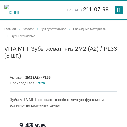
211-07-98
+7 (342)
Главная
Каталог
Для зуботехников
Расходные материалы
Зубы акриловые
VITA MFT Зубы жеват. низ 2M2 (A2) / PL33
(8 шт.)
Артикул:
2M2 (A2) - PL33
Производитель:
Vita
Зубы VITA MFT сочетают в себе отличную функцию и
эстетику по разумным ценам
9,43 у.е.