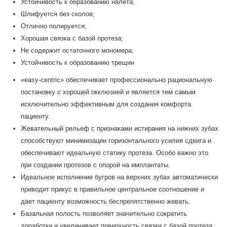
Устойчивость к образованию налета;
Шлифуется без сколов;
Отлично полируется;
Хорошая связка с базой протеза;
Не содержит остаточного мономера;
Устойчивость к образованию трещин
«easy-centric» обеспечивает профессионально рациональную
постановку с хорошей окклюзией и является тем самым
исключительно эффективным для создания комфорта
пациенту.
Жевательный рельеф с признаками истирания на нижних зубах
способствуют минимизации горизонтального усилия сдвига и
обеспечивают идеальную статику протеза. Особо важно это
при создании протезов с опорой на имплантаты.
Идеальное исполнение бугров на верхних зубах автоматически
приводит прикус в правильное центральное соотношение и
дает пациенту возможность беспрепятственно жевать.
Базальная полость позволяет значительно сократить
доработки и увеличивает поверхность связки с базой протеза.