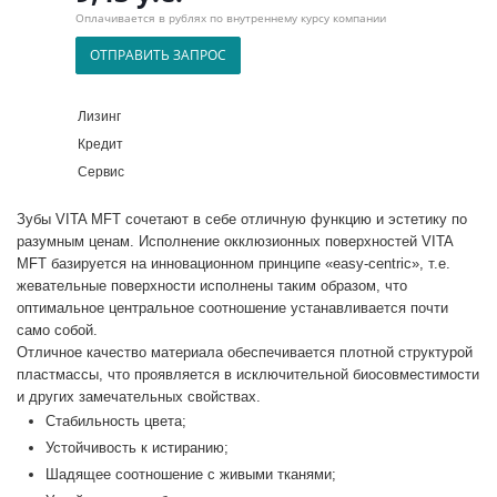
Оплачивается в рублях по внутреннему курсу компании
ОТПРАВИТЬ ЗАПРОС
Лизинг
Кредит
Сервис
Зубы VITA MFT сочетают в себе отличную функцию и эстетику по
разумным ценам. Исполнение окклюзионных поверхностей VITA
MFT базируется на инновационном принципе «easy-centric», т.е.
жевательные поверхности исполнены таким образом, что
оптимальное центральное соотношение устанавливается почти
само собой.
Отличное качество материала обеспечивается плотной структурой
пластмассы, что проявляется в исключительной биосовместимости
и других замечательных свойствах.
Стабильность цвета;
Устойчивость к истиранию;
Шадящее соотношение с живыми тканями;