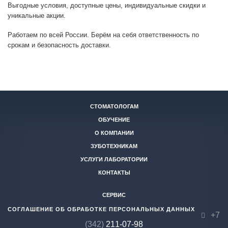
Выгодные условия, доступные цены, индивидуальные скидки и
уникальные акции.
Работаем по всей России. Берём на себя ответственность по
срокам и безопасность доставки.
СТОМАТОЛОГАМ
ОБУЧЕНИЕ
О КОМПАНИИ
ЗУБОТЕХНИКАМ
УСЛУГИ ЛАБОРАТОРИИ
КОНТАКТЫ
СЕРВИС
СОГЛАШЕНИЕ ОБ ОБРАБОТКЕ ПЕРСОНАЛЬНЫХ ДАННЫХ
+7
(342)
211-07-98