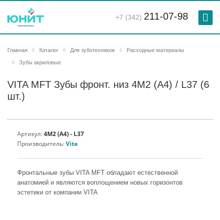
211-07-98
+7 (342)
Главная
Каталог
Для зуботехников
Расходные материалы
Зубы акриловые
VITA MFT Зубы фронт. низ 4M2 (A4) / L37 (6
шт.)
Артикул:
4M2 (A4) - L37
Производитель:
Vita
Фронтальные зубы VITA MFT обладают естественной
анатомией и являются воплощением новых горизонтов
эстетики от компании VITA