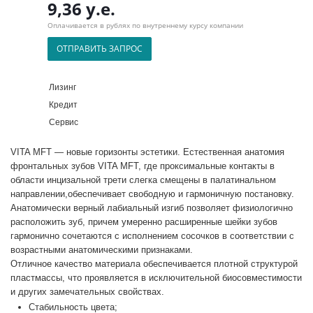
9,36 у.е.
Оплачивается в рублях по внутреннему курсу компании
ОТПРАВИТЬ ЗАПРОС
Лизинг
Кредит
Сервис
VITA MFT — новые горизонты эстетики. Естественная анатомия
фронтальных зубов VITA MFT, где проксимальные контакты в
области инцизальной трети слегка смещены в палатинальном
направлении,обеспечивает свободную и гармоничную постановку.
Анатомически верный лабиальный изгиб позволяет физиологично
расположить зуб, причем умеренно расширенные шейки зубов
гармонично сочетаются с исполнением сосочков в соответствии с
возрастными анатомическими признаками.
Отличное качество материала обеспечивается плотной структурой
пластмассы, что проявляется в исключительной биосовместимости
и других замечательных свойствах.
Стабильность цвета;