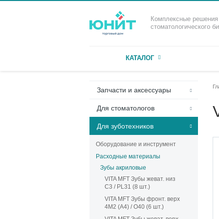
Комплексные решения
стоматологического б
КАТАЛОГ
Гл
Запчасти и аксессуары
Для стоматологов
Для зуботехников
Оборудование и инструмент
Расходные материалы
Зубы акриловые
VITA MFT Зубы жеват. низ
C3 / PL31 (8 шт.)
VITA MFT Зубы фронт. верх
4M2 (A4) / O40 (6 шт.)