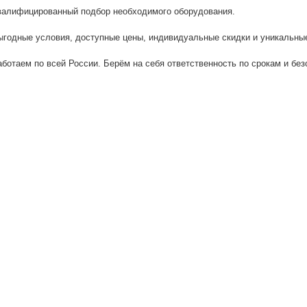
валифицированный подбор необходимого оборудования.
ыгодные условия, доступные цены, индивидуальные скидки и уникальные
аботаем по всей России. Берём на себя ответственность по срокам и без