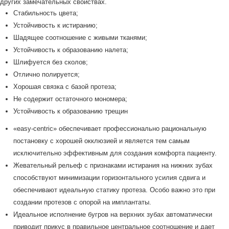
других замечательных свойствах.
Стабильность цвета;
Устойчивость к истиранию;
Шадящее соотношение с живыми тканями;
Устойчивость к образованию налета;
Шлифуется без сколов;
Отлично полируется;
Хорошая связка с базой протеза;
Не содержит остаточного мономера;
Устойчивость к образованию трещин
«easy-centric» обеспечивает профессионально рациональную
постановку с хорошей окклюзией и является тем самым
исключительно эффективным для создания комфорта пациенту.
Жевательный рельеф с признаками истирания на нижних зубах
способствуют минимизации горизонтального усилия сдвига и
обеспечивают идеальную статику протеза. Особо важно это при
создании протезов с опорой на имплантаты.
Идеальное исполнение бугров на верхних зубах автоматически
приводит прикус в правильное центральное соотношение и дает