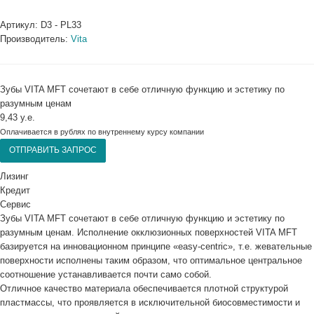
Артикул:
D3 - PL33
Производитель:
Vita
Зубы VITA MFT сочетают в себе отличную функцию и эстетику по
разумным ценам
9,43 у.е.
Оплачивается в рублях по внутреннему курсу компании
ОТПРАВИТЬ ЗАПРОС
Лизинг
Кредит
Сервис
Зубы VITA MFT сочетают в себе отличную функцию и эстетику по
разумным ценам. Исполнение окклюзионных поверхностей VITA MFT
базируется на инновационном принципе «easy-centric», т.е. жевательные
поверхности исполнены таким образом, что оптимальное центральное
соотношение устанавливается почти само собой.
Отличное качество материала обеспечивается плотной структурой
пластмассы, что проявляется в исключительной биосовместимости и