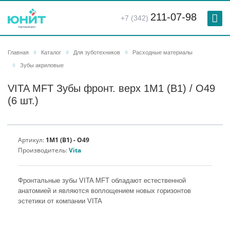
211-07-98
+7 (342)
Главная
Каталог
Для зуботехников
Расходные материалы
Зубы акриловые
VITA MFT Зубы фронт. верх 1M1 (B1) / O49
(6 шт.)
Артикул:
1M1 (B1) - O49
Производитель:
Vita
Фронтальные зубы VITA MFT обладают естественной
анатомией и являются воплощением новых горизонтов
эстетики от компании VITA