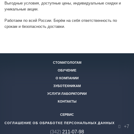
Выгодные условия, доступные цены, индивидуальные скидки и
уникальные акции.
Работаем по всей России. Берём на себя ответственность по
срокам и безопасность доставки.
СТОМАТОЛОГАМ
ОБУЧЕНИЕ
О КОМПАНИИ
ЗУБОТЕХНИКАМ
УСЛУГИ ЛАБОРАТОРИИ
КОНТАКТЫ
СЕРВИС
СОГЛАШЕНИЕ ОБ ОБРАБОТКЕ ПЕРСОНАЛЬНЫХ ДАННЫХ
+7
(342)
211-07-98