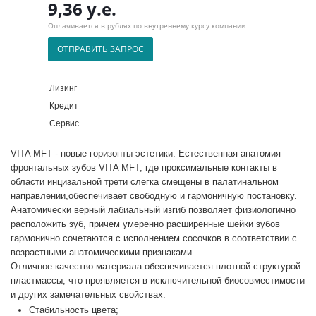
9,36 у.е.
Оплачивается в рублях по внутреннему курсу компании
ОТПРАВИТЬ ЗАПРОС
Лизинг
Кредит
Сервис
VITA MFT - новые горизонты эстетики. Естественная анатомия
фронтальных зубов VITA MFT, где проксимальные контакты в
области инцизальной трети слегка смещены в палатинальном
направлении,обеспечивает свободную и гармоничную постановку.
Анатомически верный лабиальный изгиб позволяет физиологично
расположить зуб, причем умеренно расширенные шейки зубов
гармонично сочетаются с исполнением сосочков в соответствии с
возрастными анатомическими признаками.
Отличное качество материала обеспечивается плотной структурой
пластмассы, что проявляется в исключительной биосовместимости
и других замечательных свойствах.
Стабильность цвета;