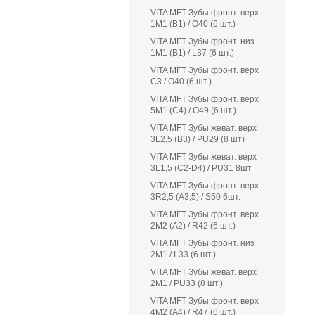
VITA MFT Зубы фронт. верх
1M1 (B1) / O40 (6 шт.)
VITA MFT Зубы фронт. низ
1M1 (B1) / L37 (6 шт.)
VITA MFT Зубы фронт. верх
C3 / O40 (6 шт.)
VITA MFT Зубы фронт. верх
5M1 (C4) / O49 (6 шт.)
VITA MFT Зубы жеват. верх
3L2,5 (B3) / PU29 (8 шт)
VITA MFT Зубы жеват. верх
3L1,5 (C2-D4) / PU31 8шт
VITA MFT Зубы фронт. верх
3R2,5 (A3,5) / S50 6шт.
VITA MFT Зубы фронт. верх
2M2 (A2) / R42 (6 шт.)
VITA MFT Зубы фронт. низ
2M1 / L33 (6 шт.)
VITA MFT Зубы жеват. верх
2M1 / PU33 (8 шт.)
VITA MFT Зубы фронт. верх
4M2 (A4) / R47 (6 шт.)