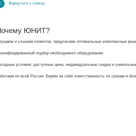
Вернуться к списку
Почему ЮНИТ?
лушаем и слышим клиентов, предлагаем оптимальные комплексные решен
валифицированный подбор необходимого оборудования.
ыгодные условия, доступные цены, индивидуальные скидки и уникальные
аботаем по всей России. Берём на себя ответственность по срокам и без