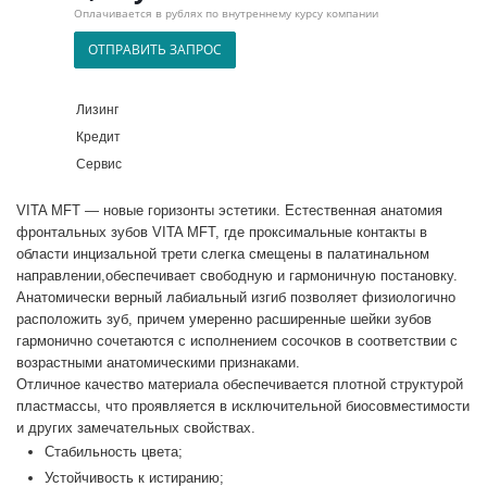
Оплачивается в рублях по внутреннему курсу компании
ОТПРАВИТЬ ЗАПРОС
Лизинг
Кредит
Сервис
VITA MFT — новые горизонты эстетики. Естественная анатомия
фронтальных зубов VITA MFT, где проксимальные контакты в
области инцизальной трети слегка смещены в палатинальном
направлении,обеспечивает свободную и гармоничную постановку.
Анатомически верный лабиальный изгиб позволяет физиологично
расположить зуб, причем умеренно расширенные шейки зубов
гармонично сочетаются с исполнением сосочков в соответствии с
возрастными анатомическими признаками.
Отличное качество материала обеспечивается плотной структурой
пластмассы, что проявляется в исключительной биосовместимости
и других замечательных свойствах.
Стабильность цвета;
Устойчивость к истиранию;