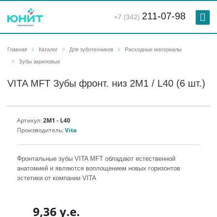
211-07-98
+7 (342)
Главная
Каталог
Для зуботехников
Расходные материалы
Зубы акриловые
VITA MFT Зубы фронт. низ 2M1 / L40 (6 шт.)
Артикул:
2M1 - L40
Производитель:
Vita
Фронтальные зубы VITA MFT обладают естественной
анатомией и являются воплощением новых горизонтов
эстетики от компании VITA
9,36 у.е.