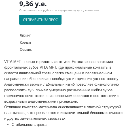
9,36 у.е.
Оплачивается в рублях по внутреннему курсу компании
ОТПРАВИТЬ ЗАПРОС
Лизинг
Кредит
Сервис
VITA MFT - новые горизонты эстетики. Естественная анатомия
фронтальных зубов VITA MFT, где проксимальные контакты в
области инцизальной трети слегка смещены в палатинальном
направлении,обеспечивает свободную и гармоничную постановку.
Анатомически верный лабиальный изгиб позволяет физиологично
расположить зуб, причем умеренно расширенные шейки зубов
гармонично сочетаются с исполнением сосочков в соответствии с
возрастными анатомическими признаками.
Отличное качество материала обеспечивается плотной структурой
пластмассы, что проявляется в исключительной биосовместимости
и других замечательных свойствах.
Стабильность цвета;