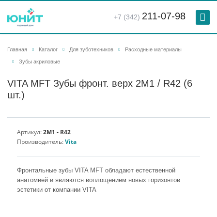
211-07-98
+7 (342)
Главная
Каталог
Для зуботехников
Расходные материалы
Зубы акриловые
VITA MFT Зубы фронт. верх 2M1 / R42 (6
шт.)
Артикул:
2M1 - R42
Производитель:
Vita
Фронтальные зубы VITA MFT обладают естественной
анатомией и являются воплощением новых горизонтов
эстетики от компании VITA