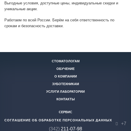
Выгодные условия, доступные цены, индивидуальные скидки и
уникальные акции.
Работаем по всей России. Берём на себя ответственность по
срокам и безопасность доставки.
СТОМАТОЛОГАМ
ОБУЧЕНИЕ
О КОМПАНИИ
ЗУБОТЕХНИКАМ
УСЛУГИ ЛАБОРАТОРИИ
КОНТАКТЫ
СЕРВИС
СОГЛАШЕНИЕ ОБ ОБРАБОТКЕ ПЕРСОНАЛЬНЫХ ДАННЫХ
+7
(342)
211-07-98