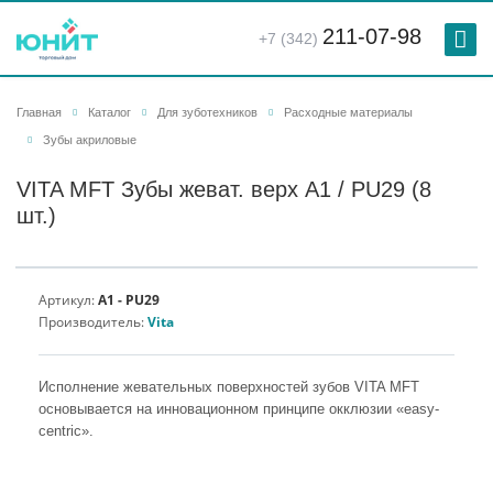
211-07-98
+7 (342)
Главная
Каталог
Для зуботехников
Расходные материалы
Зубы акриловые
VITA MFT Зубы жеват. верх A1 / PU29 (8
шт.)
Артикул:
A1 - PU29
Производитель:
Vita
Исполнение жевательных поверхностей зубов VITA MFT
основывается на инновационном принципе окклюзии «easy-
centric».