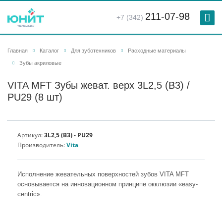
211-07-98
+7 (342)
Главная
Каталог
Для зуботехников
Расходные материалы
Зубы акриловые
VITA MFT Зубы жеват. верх 3L2,5 (B3) /
PU29 (8 шт)
Артикул:
3L2,5 (B3) - PU29
Производитель:
Vita
Исполнение жевательных поверхностей зубов VITA MFT
основывается на инновационном принципе окклюзии «easy-
centric».