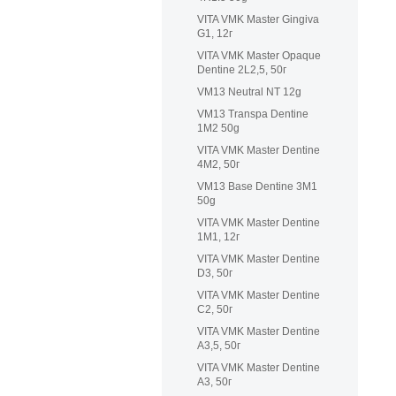
VITA VMK Master Gingiva
G1, 12г
VITA VMK Master Opaque
Dentine 2L2,5, 50г
VM13 Neutral NT 12g
VM13 Transpa Dentine
1M2 50g
VITA VMK Master Dentine
4M2, 50г
VM13 Base Dentine 3M1
50g
VITA VMK Master Dentine
1M1, 12г
VITA VMK Master Dentine
D3, 50г
VITA VMK Master Dentine
C2, 50г
VITA VMK Master Dentine
A3,5, 50г
VITA VMK Master Dentine
A3, 50г