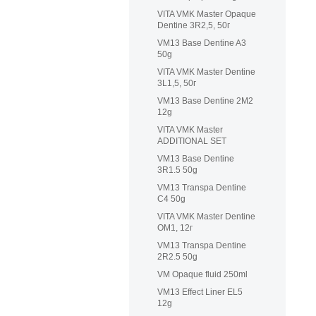
VITA VMK Master Opaque
Dentine 3R2,5, 50г
VM13 Base Dentine A3
50g
VITA VMK Master Dentine
3L1,5, 50г
VM13 Base Dentine 2M2
12g
VITA VMK Master
ADDITIONAL SET
VM13 Base Dentine
3R1.5 50g
VM13 Transpa Dentine
C4 50g
VITA VMK Master Dentine
OM1, 12г
VM13 Transpa Dentine
2R2.5 50g
VM Opaque fluid 250ml
VM13 Effect Liner EL5
12g