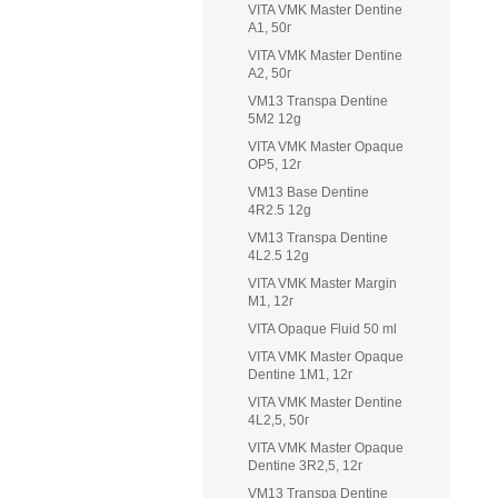
VITA VMK Master Dentine
A1, 50г
VITA VMK Master Dentine
A2, 50г
VM13 Transpa Dentine
5M2 12g
VITA VMK Master Opaque
OP5, 12г
VM13 Base Dentine
4R2.5 12g
VM13 Transpa Dentine
4L2.5 12g
VITA VMK Master Margin
M1, 12г
VITA Opaque Fluid 50 ml
VITA VMK Master Opaque
Dentine 1M1, 12г
VITA VMK Master Dentine
4L2,5, 50г
VITA VMK Master Opaque
Dentine 3R2,5, 12г
VM13 Transpa Dentine