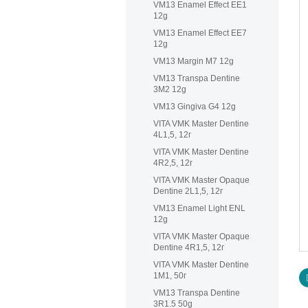
VM13 Enamel Effect EE1
12g
VM13 Enamel Effect EE7
12g
VM13 Margin M7 12g
VM13 Transpa Dentine
3M2 12g
VM13 Gingiva G4 12g
VITA VMK Master Dentine
4L1,5, 12г
VITA VMK Master Dentine
4R2,5, 12г
VITA VMK Master Opaque
Dentine 2L1,5, 12г
VM13 Enamel Light ENL
12g
VITA VMK Master Opaque
Dentine 4R1,5, 12г
VITA VMK Master Dentine
1M1, 50г
VM13 Transpa Dentine
3R1.5 50g