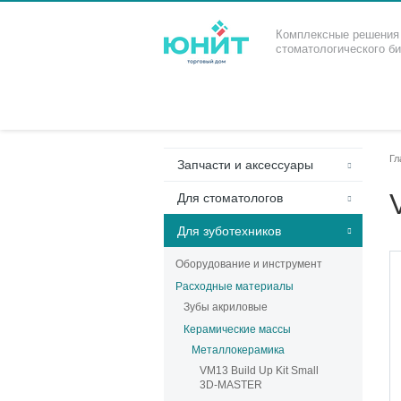
Комплексные решения
стоматологического б
Гл
Запчасти и аксессуары
Для стоматологов
Для зуботехников
Оборудование и инструмент
Расходные материалы
Зубы акриловые
Керамические массы
Металлокерамика
VM13 Build Up Kit Small
3D-MASTER