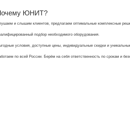
Почему ЮНИТ?
лушаем и слышим клиентов, предлагаем оптимальные комплексные решен
валифицированный подбор необходимого оборудования.
ыгодные условия, доступные цены, индивидуальные скидки и уникальные
аботаем по всей России. Берём на себя ответственность по срокам и без